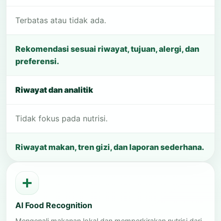
Terbatas atau tidak ada.
Rekomendasi sesuai riwayat, tujuan, alergi, dan
preferensi.
Riwayat dan analitik
Tidak fokus pada nutrisi.
Riwayat makan, tren gizi, dan laporan sederhana.
AI Food Recognition
Mengenali makanan lokal dan memperkirakan nutrisi dari