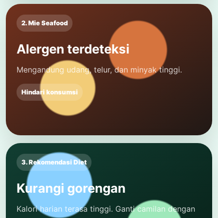
2. Mie Seafood
Alergen terdeteksi
Mengandung udang, telur, dan minyak tinggi.
Hindari konsumsi
3. Rekomendasi Diet
Kurangi gorengan
Kalori harian terasa tinggi. Ganti camilan dengan