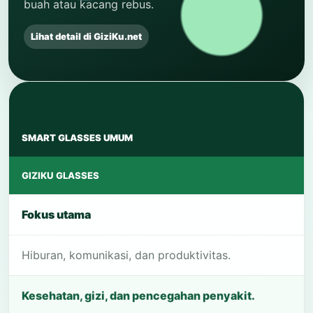
buah atau kacang rebus.
Lihat detail di GiziKu.net
ASPEK
SMART GLASSES UMUM
GIZIKU GLASSES
Fokus utama
Hiburan, komunikasi, dan produktivitas.
Kesehatan, gizi, dan pencegahan penyakit.