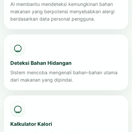
AI membantu mendeteksi kemungkinan bahan
makanan yang berpotensi menyebabkan alergi
berdasarkan data personal pengguna.
Deteksi Bahan Hidangan
Sistem mencoba mengenali bahan-bahan utama
dari makanan yang dipindai.
Kalkulator Kalori