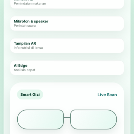
Pemindaian makanan
Mikrofon & speaker
Perintah suara
Tampilan AR
Info nutrisi di lensa
AI Edge
Analisis cepat
Live Scan
Smart Gizi