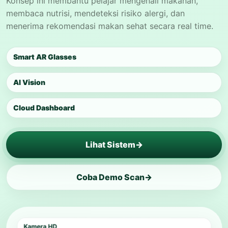
Konsep ini membantu pelajar mengenali makanan,
membaca nutrisi, mendeteksi risiko alergi, dan
menerima rekomendasi makan sehat secara real time.
Smart AR Glasses
AI Vision
Cloud Dashboard
Lihat Sistem
Coba Demo Scan
Kamera HD