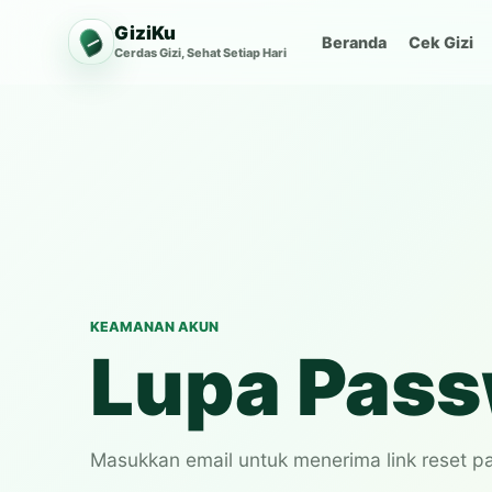
GiziKu
Beranda
Cek Gizi
Cerdas Gizi, Sehat Setiap Hari
KEAMANAN AKUN
Lupa Pas
Masukkan email untuk menerima link reset p