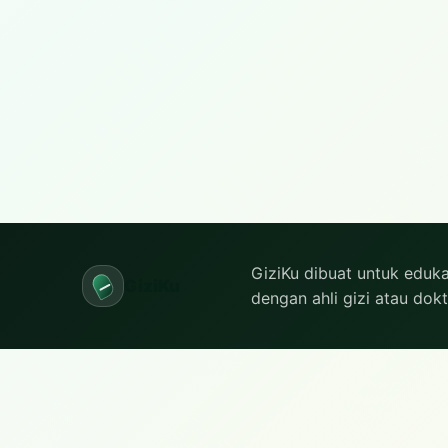
GiziKu dibuat untuk eduka
GiziKu
dengan ahli gizi atau dokt