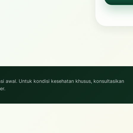
si awal. Untuk kondisi kesehatan khusus, konsultasikan
er.